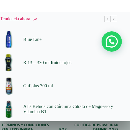
Tendencia ahora
Blue Line
R 13 – 330 ml frutos rojos
Gaf plus 300 ml
A17 Bebida con Cúrcuma Citrato de Magnesio y
Vitamina B1
TERMINOS Y CONDICIONES
POLÍTICA DE PRIVACIDAD
REGISTRO INVIMA
PQR
DEFINICIONES