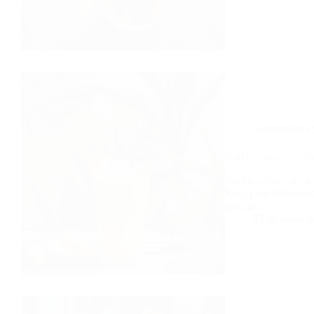
Gastronomia 
Batido Detox de Pi
Receta saludable de 
Ideal para desintoxi
natural.
17 de mayo d