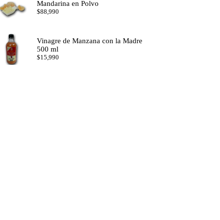
Mandarina en Polvo
$
88,990
Vinagre de Manzana con la Madre
500 ml
$
15,990