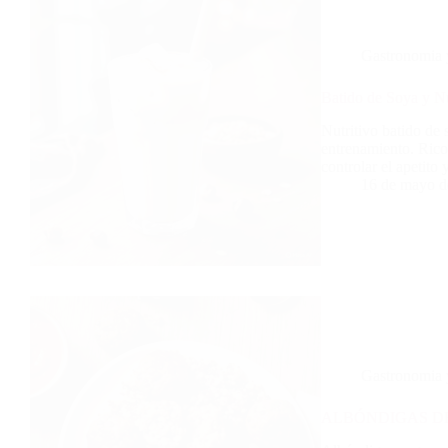
Gastronomia 
Batido de Soya y N
Nutritivo batido de
entrenamiento. Rico 
controlar el apetito 
16 de mayo d
Gastronomia 
ALBÓNDIGAS D