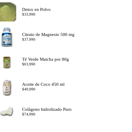
Detox en Polvo
$
33,990
Citrato de Magnesio 500 mg
$
37,990
Té Verde Matcha por 80g
$
63,990
Aceite de Coco 450 ml
$
49,990
Colágeno hidrolizado Puro
$
74,990