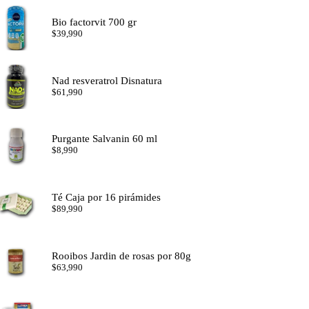
Bio factorvit 700 gr
$
39,990
Nad resveratrol Disnatura
$
61,990
Purgante Salvanin 60 ml
$
8,990
Té Caja por 16 pirámides
$
89,990
Rooibos Jardin de rosas por 80g
$
63,990