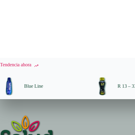
Tendencia ahora
Blue Line
R 13 – 33