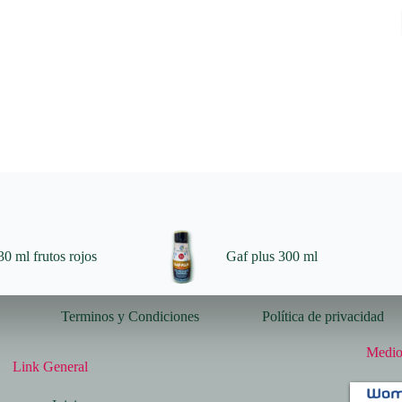
0 ml frutos rojos
Gaf plus 300 ml
Terminos y Condiciones
Política de privacidad
Medio
Link General