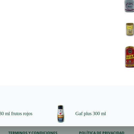
0 ml frutos rojos
Gaf plus 300 ml
TERMINOS Y CONDICIONES
POLÍTICA DE PRIVACIDAD