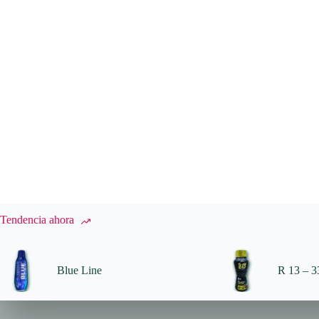
Tendencia ahora
Blue Line
R 13 – 33