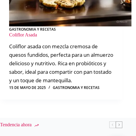
GASTRONOMIA Y RECETAS
Coliflor Asada
Coliflor asada con mezcla cremosa de
quesos fundidos, perfecta para un almuerzo
delicioso y nutritivo. Rica en probióticos y
sabor, ideal para compartir con pan tostado
y un toque de mantequilla.
15 DE MAYO DE 2025
GASTRONOMIA Y RECETAS
Tendencia ahora