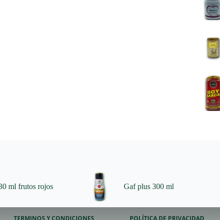
0 ml frutos rojos
Gaf plus 300 ml
TERMINOS Y CONDICIONES
POLÍTICA DE PRIVACIDAD