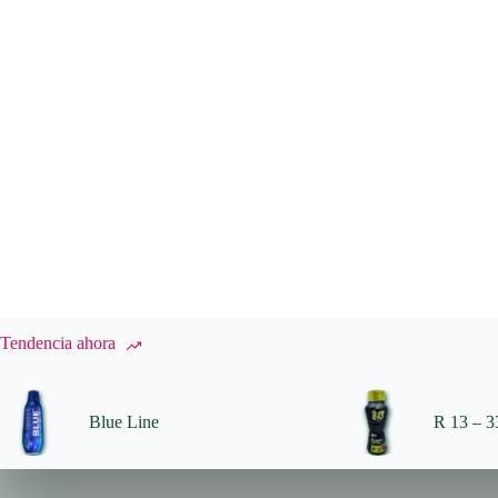
Tendencia ahora
Blue Line
R 13 – 33