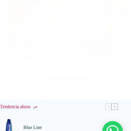
Gastronomia y Recetas
Batido Púrpura Detox
Descubre cómo preparar este batido púrpura detox
con uvas, moras, manzana y jengibre. Rico en
antioxidantes, ideal para rejuvenecer la piel y combatir
los signos del envejecimiento
18 de mayo de 2025
Gastronomia y Recetas
Tendencia ahora
Blue Line