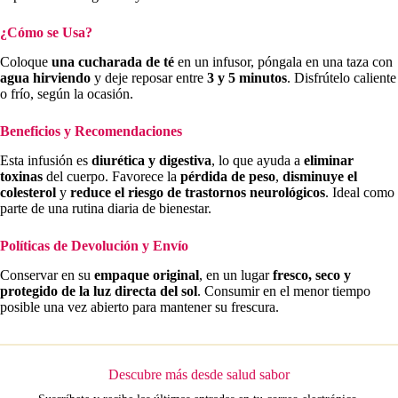
¿Cómo se Usa?
Coloque
una cucharada de té
en un infusor, póngala en una taza con
agua hirviendo
y deje reposar entre
3 y 5 minutos
. Disfrútelo caliente
o frío, según la ocasión.
Beneficios y Recomendaciones
Esta infusión es
diurética y digestiva
, lo que ayuda a
eliminar
toxinas
del cuerpo. Favorece la
pérdida de peso
,
disminuye el
colesterol
y
reduce el riesgo de trastornos neurológicos
. Ideal como
parte de una rutina diaria de bienestar.
Políticas de Devolución y Envío
Conservar en su
empaque original
, en un lugar
fresco, seco y
protegido de la luz directa del sol
. Consumir en el menor tiempo
posible una vez abierto para mantener su frescura.
Descubre más desde salud sabor