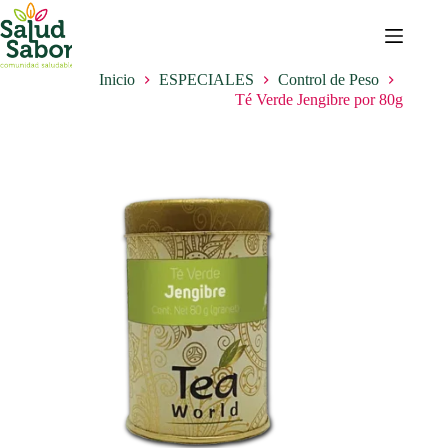
Saltar
al
contenido
Inicio
ESPECIALES
Control de Peso
Té Verde Jengibre por 80g