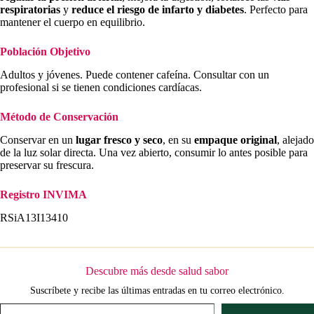
respiratorias
y
reduce el riesgo de infarto y diabetes
. Perfecto para
mantener el cuerpo en equilibrio.
Población Objetivo
Adultos y jóvenes. Puede contener cafeína. Consultar con un
profesional si se tienen condiciones cardíacas.
Método de Conservación
Conservar en un
lugar fresco y seco
, en su
empaque original
, alejado
de la luz solar directa. Una vez abierto, consumir lo antes posible para
preservar su frescura.
Registro INVIMA
RSiA13I13410
Descubre más desde salud sabor
Suscríbete y recibe las últimas entradas en tu correo electrónico.
Escribe tu correo electrónico…