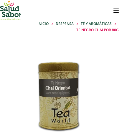
Saltar
al
contenido
INICIO
DESPENSA
TÉ Y AROMÁTICAS
TÉ NEGRO CHAI POR 80G