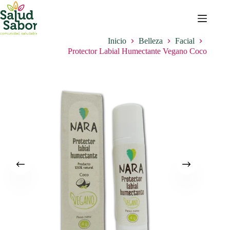
Saltar
al
contenido
Inicio
Belleza
Facial
Protector Labial Humectante Vegano Coco