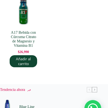
A17 Bebida con
Cúrcuma Citrato
de Magnesio y
Vitamina B1
$
26,990
Añadir al
carrito
Tendencia ahora
Blue Line