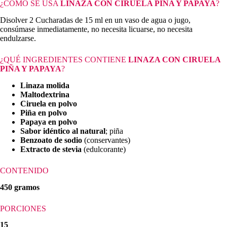
¿CÓMO SE USA
LINAZA CON CIRUELA PIÑA Y PAPAYA
?
Disolver 2 Cucharadas de 15 ml en un vaso de agua o jugo,
consúmase inmediatamente, no necesita licuarse, no necesita
endulzarse.
¿QUÉ INGREDIENTES CONTIENE
LINAZA CON CIRUELA
PIÑA Y PAPAYA
?
Linaza molida
Maltodextrina
Ciruela en polvo
Piña en polvo
Papaya en polvo
Sabor idéntico al natural
; piña
Benzoato de sodio
(conservantes)
Extracto de stevia
(edulcorante)
CONTENIDO
450 gramos
PORCIONES
15