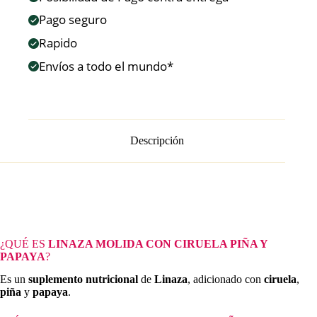
Pago seguro
Rapido
Envíos a todo el mundo*
Descripción
¿QUÉ ES
LINAZA MOLIDA CON CIRUELA PIÑA Y
PAPAYA
?
Es un
suplemento nutricional
de
Linaza
, adicionado con
ciruela
,
piña
y
papaya
.