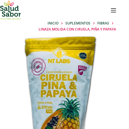
Saltar
al
contenido
INICIO
SUPLEMENTOS
FIBRAS
LINAZA MOLIDA CON CIRUELA, PIÑA Y PAPAYA