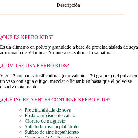
Descripción
¿QUÉ ES KERBO KIDS?
Es un alimento en polvo y granulado a base de proteína aislada de soya
adicionada de Vitaminas Y minerales, sabor a fresa natural.
¿CÓMO SE USA KERBO KIDS?
Vierta 2 cucharas dosificadoras (equivalente a 30 gramos) del polvo en
un vaso con agua o jugo, mezclar o licuar bien hasta que el polvo se
disuelva totalmente.
¿QUÉ INGREDIENTES CONTIENE KERBO KIDS?
Proteína aislada de soya
Fosfato tribásico de calcio
Cloruro de magnesio
Sulfato ferroso heptahidrato
Sulfato de zinc heptahidrato
Vitamina C (Acido sórbico)