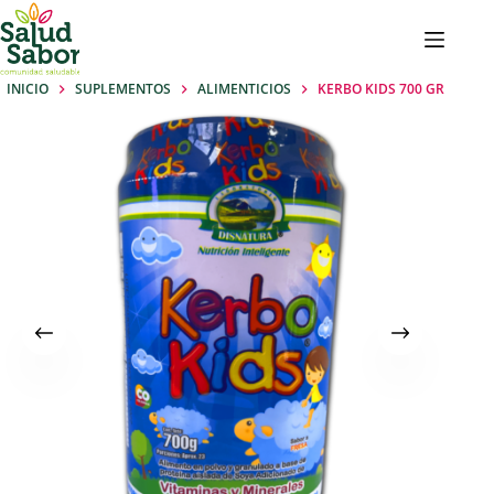
Saltar
al
contenido
INICIO
SUPLEMENTOS
ALIMENTICIOS
KERBO KIDS 700 GR