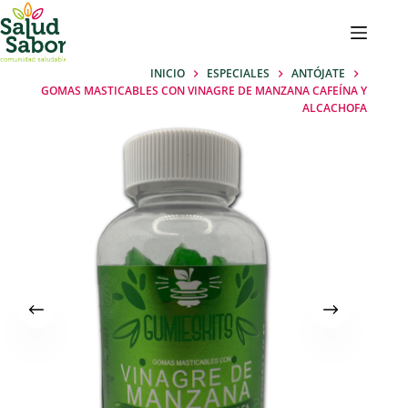
Saltar
al
contenido
INICIO
ESPECIALES
ANTÓJATE
GOMAS MASTICABLES CON VINAGRE DE MANZANA CAFEÍNA Y
ALCACHOFA