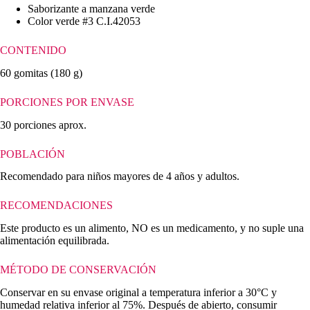
Saborizante
a manzana verde
Color verde #3
C.I.42053
CONTENIDO
60 gomitas
(180 g)
PORCIONES POR ENVASE
30 porciones aprox.
POBLACIÓN
Recomendado para
niños mayores de 4 años
y
adultos
.
RECOMENDACIONES
Este producto es un
alimento
, NO es un
medicamento
, y no suple una
alimentación equilibrada.
MÉTODO DE CONSERVACIÓN
Conservar en su envase original a temperatura inferior a
30°C
y
humedad relativa inferior al
75%
. Después de abierto, consumir