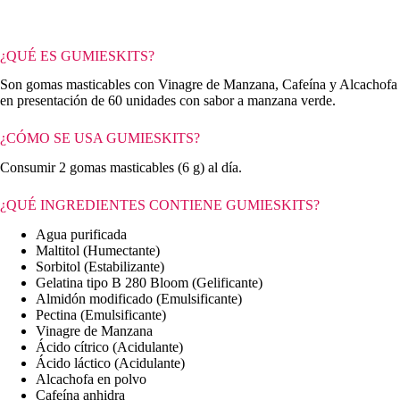
¿QUÉ ES
GUMIESKITS
?
Son
gomas masticables
con
Vinagre de Manzana
,
Cafeína
y
Alcachofa
en presentación de
60 unidades
con sabor a
manzana verde
.
¿CÓMO SE USA
GUMIESKITS
?
Consumir
2 gomas masticables
(6 g) al día.
¿QUÉ INGREDIENTES CONTIENE
GUMIESKITS
?
Agua purificada
Maltitol
(Humectante)
Sorbitol
(Estabilizante)
Gelatina tipo B
280 Bloom (Gelificante)
Almidón modificado
(Emulsificante)
Pectina
(Emulsificante)
Vinagre de Manzana
Ácido cítrico
(Acidulante)
Ácido láctico
(Acidulante)
Alcachofa en polvo
Cafeína anhidra