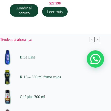
$
27,990
Añadir al
Leer más
carrito
Tendencia ahora
Blue Line
R 13 – 330 ml frutos rojos
Gaf plus 300 ml