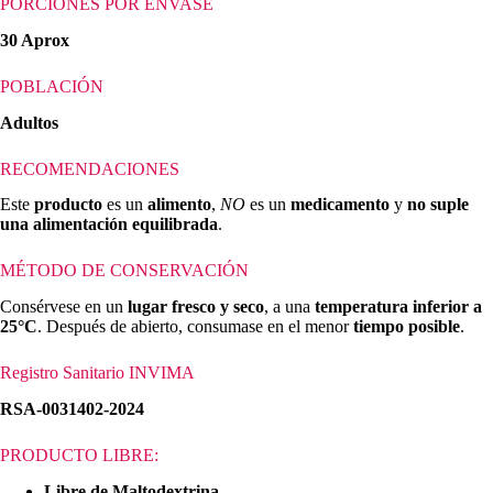
PORCIONES POR ENVASE
30 Aprox
POBLACIÓN
Adultos
RECOMENDACIONES
Este
producto
es un
alimento
,
NO
es un
medicamento
y
no suple
una alimentación equilibrada
.
MÉTODO DE CONSERVACIÓN
Consérvese en un
lugar fresco y seco
, a una
temperatura inferior a
25°C
. Después de abierto, consumase en el menor
tiempo posible
.
Registro Sanitario INVIMA
RSA-0031402-2024
PRODUCTO LIBRE:
Libre de Maltodextrina