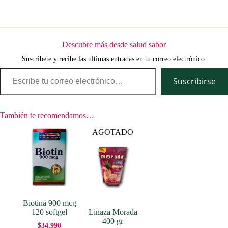
Descubre más desde salud sabor
Suscríbete y recibe las últimas entradas en tu correo electrónico.
Escribe tu correo electrónico…
Suscribirse
También te recomendamos…
AGOTADO
Biotina 900 mcg
120 softgel
Linaza Morada
400 gr
$
34,990