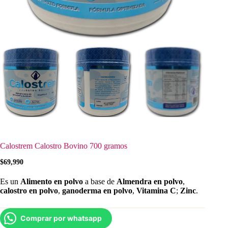
Calostrem Calostro Bovino 700 gramos
$
69,990
Es un
Alimento en polvo
a base de
Almendra en polvo
,
calostro en polvo
,
ganoderma en polvo
,
Vitamina C
;
Zinc
.
Comprar por whatsapp