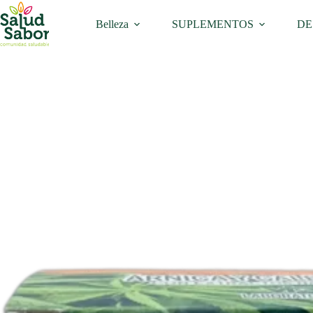
Saltar
al
Belleza
SUPLEMENTOS
DE
contenido