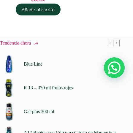
Añadir al carrito
Tendencia ahora
Blue Line
R 13 – 330 ml frutos rojos
Gaf plus 300 ml
A17 Bebida con Cúrcuma Citrato de Magnesio y