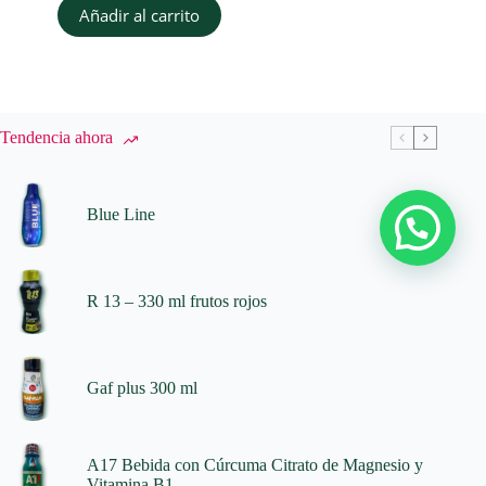
Añadir al carrito
Tendencia ahora
Blue Line
R 13 – 330 ml frutos rojos
Gaf plus 300 ml
A17 Bebida con Cúrcuma Citrato de Magnesio y
Vitamina B1