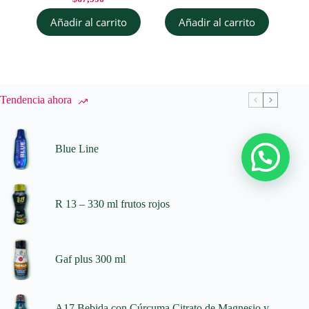
Añadir al carrito
Añadir al carrito
Tendencia ahora
Blue Line
R 13 – 330 ml frutos rojos
Gaf plus 300 ml
A17 Bebida con Cúrcuma Citrato de Magnesio y