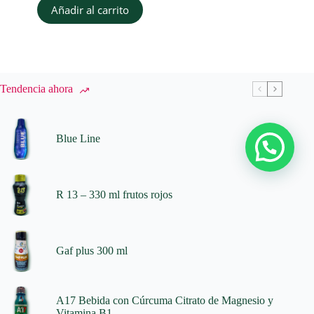
Añadir al carrito
Tendencia ahora
Blue Line
R 13 – 330 ml frutos rojos
Gaf plus 300 ml
A17 Bebida con Cúrcuma Citrato de Magnesio y
Vitamina B1