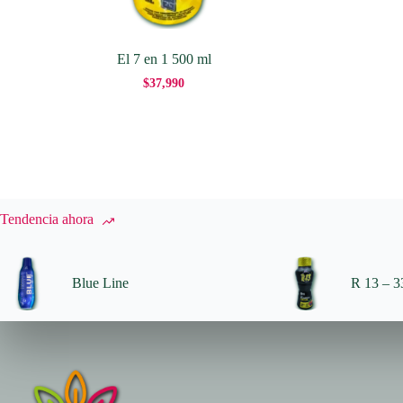
El 7 en 1 500 ml
$
37,990
Tendencia ahora
Blue Line
R 13 – 33