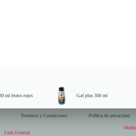
0 ml frutos rojos
Gaf plus 300 ml
Terminos y Condiciones
Política de privacidad
Medio
Link General