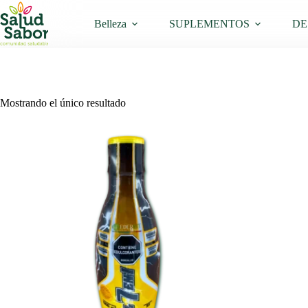
Saltar
al
Belleza
SUPLEMENTOS
DE
contenido
Mostrando el único resultado