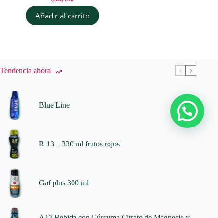
Añadir al carrito
Tendencia ahora
Blue Line
R 13 – 330 ml frutos rojos
Gaf plus 300 ml
A17 Bebida con Cúrcuma Citrato de Magnesio y