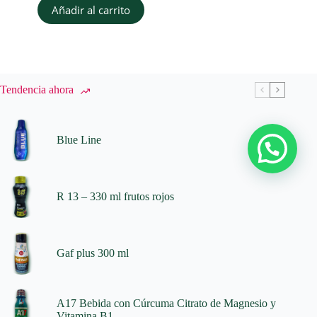
Añadir al carrito
Tendencia ahora
Blue Line
R 13 – 330 ml frutos rojos
Gaf plus 300 ml
A17 Bebida con Cúrcuma Citrato de Magnesio y
Vitamina B1