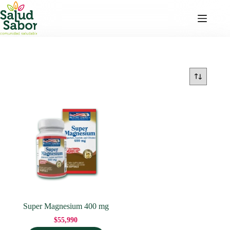
Saltar
al
contenido
Super Magnesium 400 mg
$
55,990