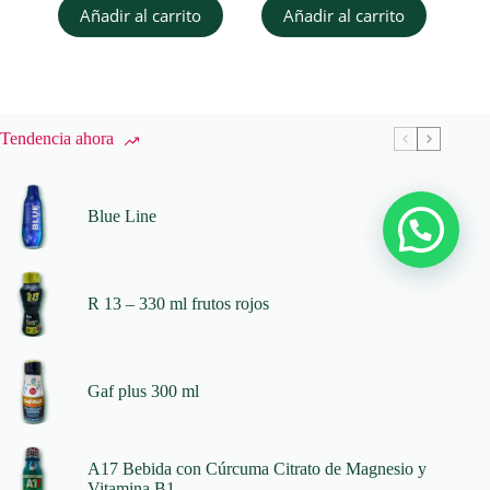
Añadir al carrito
Añadir al carrito
Tendencia ahora
Blue Line
R 13 – 330 ml frutos rojos
Gaf plus 300 ml
A17 Bebida con Cúrcuma Citrato de Magnesio y
Vitamina B1