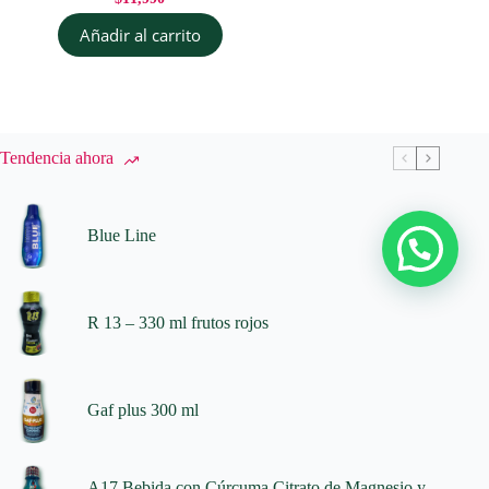
Añadir al carrito
Tendencia ahora
Blue Line
R 13 – 330 ml frutos rojos
Gaf plus 300 ml
A17 Bebida con Cúrcuma Citrato de Magnesio y