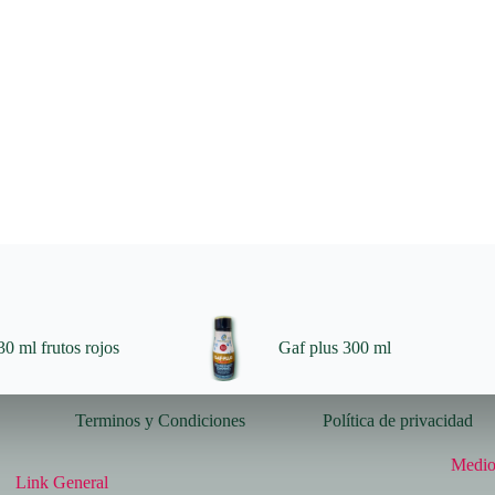
0 ml frutos rojos
Gaf plus 300 ml
Terminos y Condiciones
Política de privacidad
Medio
Link General