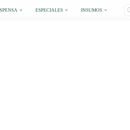
Bú
SPENSA
ESPECIALES
INSUMOS
PRO
de
pro