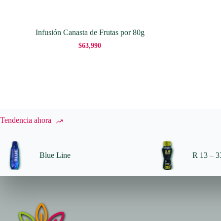
Infusión Canasta de Frutas por 80g
$
63,990
Tendencia ahora
Blue Line
R 13 – 33