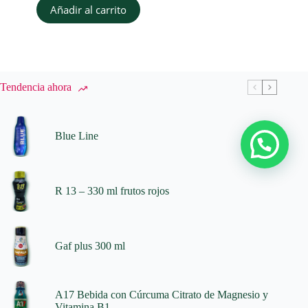
Añadir al carrito
Tendencia ahora
Blue Line
R 13 – 330 ml frutos rojos
Gaf plus 300 ml
A17 Bebida con Cúrcuma Citrato de Magnesio y
Vitamina B1