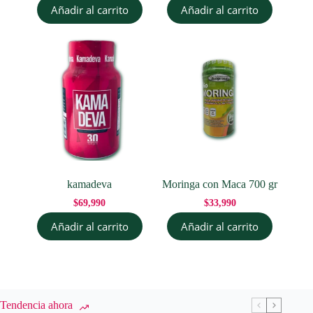
Añadir al carrito
Añadir al carrito
kamadeva
Moringa con Maca 700 gr
$
69,990
$
33,990
Añadir al carrito
Añadir al carrito
Tendencia ahora