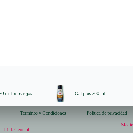
0 ml frutos rojos
Gaf plus 300 ml
Terminos y Condiciones
Política de privacidad
Medio
Link General