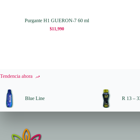
Purgante H1 GUERON-7 60 ml
$
11,990
Tendencia ahora
Blue Line
R 13 – 33