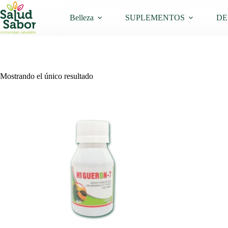
Saltar
al
Belleza
SUPLEMENTOS
DE
contenido
Mostrando el único resultado