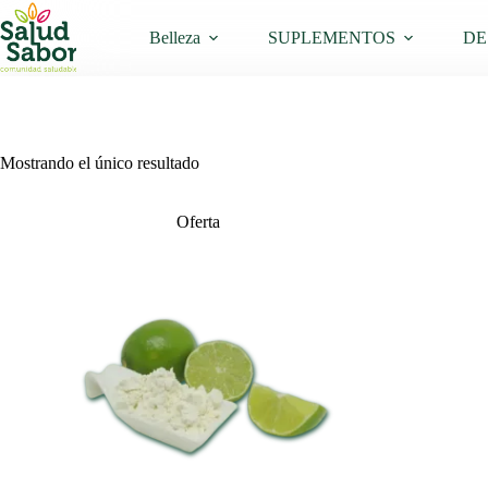
Saltar
al
Belleza
SUPLEMENTOS
DE
contenido
Mostrando el único resultado
Oferta