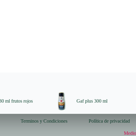
0 ml frutos rojos
Gaf plus 300 ml
Terminos y Condiciones
Política de privacidad
Medio