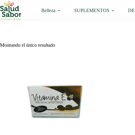
Saltar
al
Belleza
SUPLEMENTOS
DE
contenido
Mostrando el único resultado