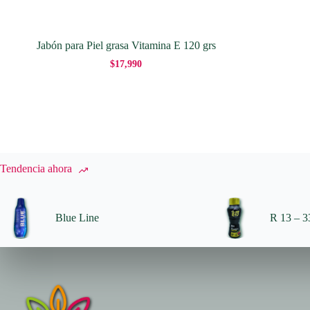
Jabón para Piel grasa Vitamina E 120 grs
$
17,990
Tendencia ahora
Blue Line
R 13 – 33