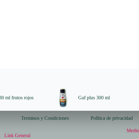
0 ml frutos rojos
Gaf plus 300 ml
Terminos y Condiciones
Política de privacidad
Medio
Link General