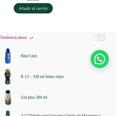
Añadir al carrito
Tendencia ahora
Blue Line
R 13 – 330 ml frutos rojos
Gaf plus 300 ml
A17 Bebida con Cúrcuma Citrato de Magnesio y