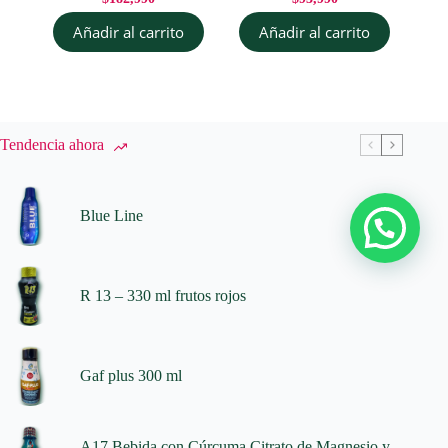
Añadir al carrito
Añadir al carrito
Tendencia ahora
Blue Line
R 13 – 330 ml frutos rojos
Gaf plus 300 ml
A17 Bebida con Cúrcuma Citrato de Magnesio y