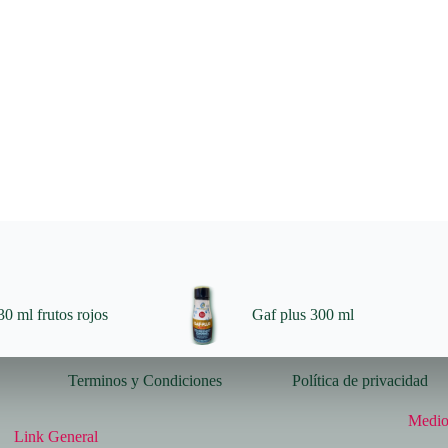
0 ml frutos rojos
Gaf plus 300 ml
Terminos y Condiciones
Política de privacidad
Medio
Link General