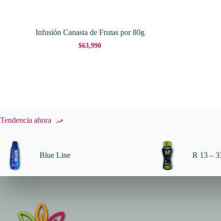
Infusión Canasta de Frutas por 80g
$
63,990
Tendencia ahora
Blue Line
R 13 – 33