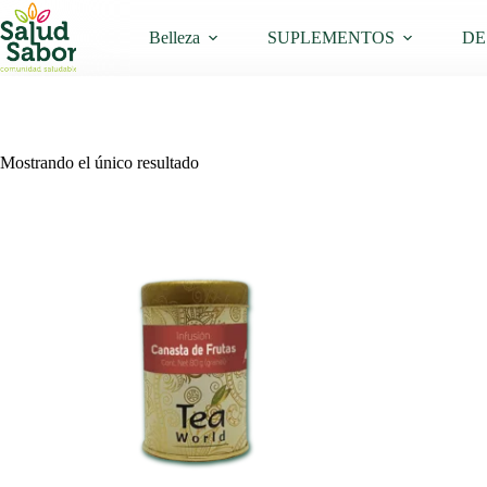
Saltar
al
Belleza
SUPLEMENTOS
DE
contenido
Mostrando el único resultado