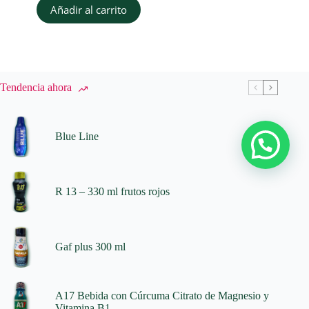
Añadir al carrito
Tendencia ahora
Blue Line
R 13 – 330 ml frutos rojos
Gaf plus 300 ml
A17 Bebida con Cúrcuma Citrato de Magnesio y
Vitamina B1