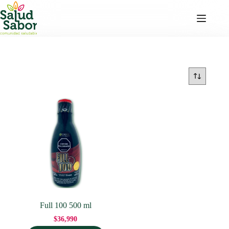
Saltar
al
contenido
Full 100 500 ml
$
36,990