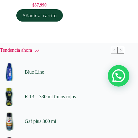
$
37,990
Añadir al carrito
Tendencia ahora
Blue Line
R 13 – 330 ml frutos rojos
Gaf plus 300 ml