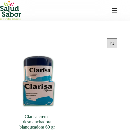
Saltar
al
contenido
Clarisa crema
desmanchadora
blanqueadora 60 gr