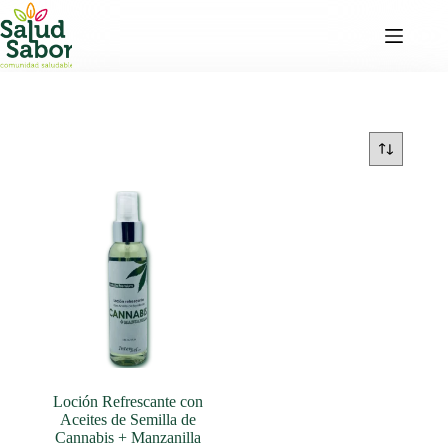
Saltar
al
contenido
Loción Refrescante con
Aceites de Semilla de
Cannabis + Manzanilla