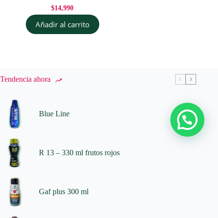
$
14,990
Añadir al carrito
Tendencia ahora
Blue Line
R 13 – 330 ml frutos rojos
Gaf plus 300 ml