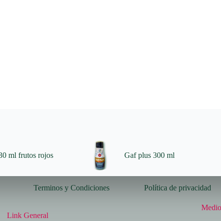
0 ml frutos rojos
Gaf plus 300 ml
Terminos y Condiciones
Política de privacidad
Medio
Link General