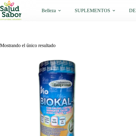
Saltar
al
Belleza
SUPLEMENTOS
DE
contenido
Mostrando el único resultado