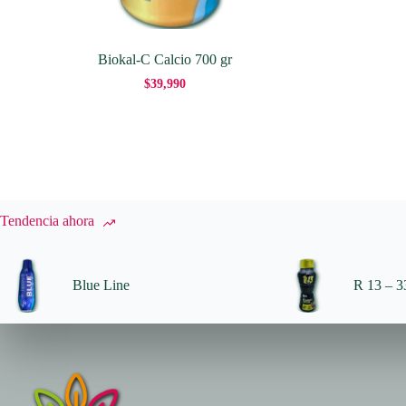
Biokal-C Calcio 700 gr
$
39,990
Tendencia ahora
Blue Line
R 13 – 33