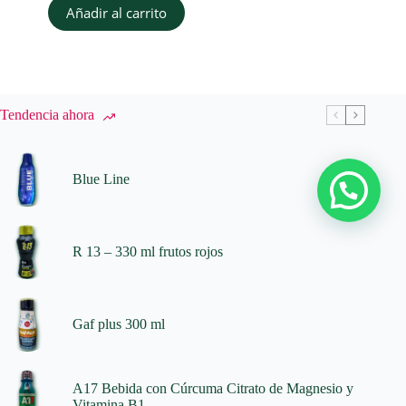
Añadir al carrito
Tendencia ahora
Blue Line
R 13 – 330 ml frutos rojos
Gaf plus 300 ml
A17 Bebida con Cúrcuma Citrato de Magnesio y
Vitamina B1