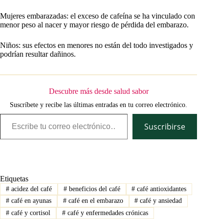
Mujeres embarazadas: el exceso de cafeína se ha vinculado con
menor peso al nacer y mayor riesgo de pérdida del embarazo.
Niños: sus efectos en menores no están del todo investigados y
podrían resultar dañinos.
Descubre más desde salud sabor
Suscríbete y recibe las últimas entradas en tu correo electrónico.
Escribe tu correo electrónico…
Suscribirse
Etiquetas
#
acidez del café
#
beneficios del café
#
café antioxidantes
#
café en ayunas
#
café en el embarazo
#
café y ansiedad
#
café y cortisol
#
café y enfermedades crónicas