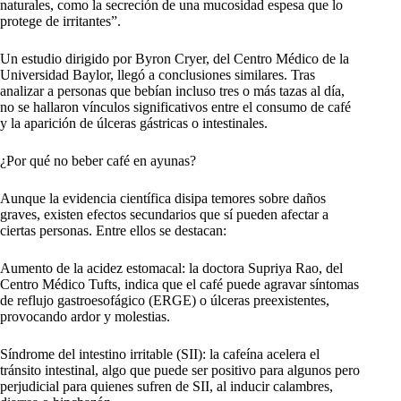
naturales, como la secreción de una mucosidad espesa que lo
protege de irritantes”.
Un estudio dirigido por Byron Cryer, del Centro Médico de la
Universidad Baylor, llegó a conclusiones similares. Tras
analizar a personas que bebían incluso tres o más tazas al día,
no se hallaron vínculos significativos entre el consumo de café
y la aparición de úlceras gástricas o intestinales.
¿Por qué no beber café en ayunas?
Aunque la evidencia científica disipa temores sobre daños
graves, existen efectos secundarios que sí pueden afectar a
ciertas personas. Entre ellos se destacan:
Aumento de la acidez estomacal: la doctora Supriya Rao, del
Centro Médico Tufts, indica que el café puede agravar síntomas
de reflujo gastroesofágico (ERGE) o úlceras preexistentes,
provocando ardor y molestias.
Síndrome del intestino irritable (SII): la cafeína acelera el
tránsito intestinal, algo que puede ser positivo para algunos pero
perjudicial para quienes sufren de SII, al inducir calambres,