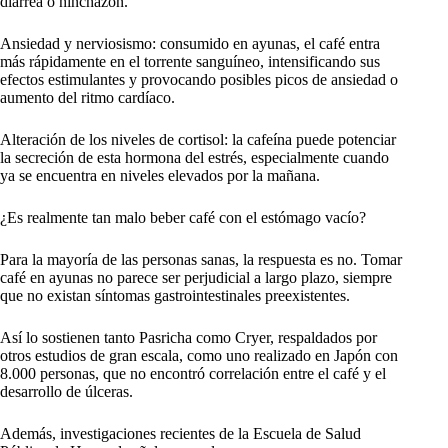
diarrea o hinchazón.
Ansiedad y nerviosismo: consumido en ayunas, el café entra
más rápidamente en el torrente sanguíneo, intensificando sus
efectos estimulantes y provocando posibles picos de ansiedad o
aumento del ritmo cardíaco.
Alteración de los niveles de cortisol: la cafeína puede potenciar
la secreción de esta hormona del estrés, especialmente cuando
ya se encuentra en niveles elevados por la mañana.
¿Es realmente tan malo beber café con el estómago vacío?
Para la mayoría de las personas sanas, la respuesta es no. Tomar
café en ayunas no parece ser perjudicial a largo plazo, siempre
que no existan síntomas gastrointestinales preexistentes.
Así lo sostienen tanto Pasricha como Cryer, respaldados por
otros estudios de gran escala, como uno realizado en Japón con
8.000 personas, que no encontró correlación entre el café y el
desarrollo de úlceras.
Además, investigaciones recientes de la Escuela de Salud