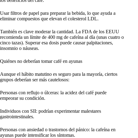
los beneficios del café.
Usar filtros de papel para preparar la bebida, lo que ayuda a
eliminar compuestos que elevan el colesterol LDL.
También es clave moderar la cantidad. La FDA de los EEUU
recomienda un límite de 400 mg de cafeína al día (unas cuatro o
cinco tazas). Superar esa dosis puede causar palpitaciones,
insomnio o náuseas.
Quiénes no deberían tomar café en ayunas
Aunque el hábito matutino es seguro para la mayoría, ciertos
grupos deberían ser más cautelosos:
Personas con reflujo o úlceras: la acidez del café puede
empeorar su condición.
Individuos con SII: podrían experimentar malestares
gastrointestinales.
Personas con ansiedad o trastornos del pánico: la cafeína en
ayunas puede intensificar los síntomas.