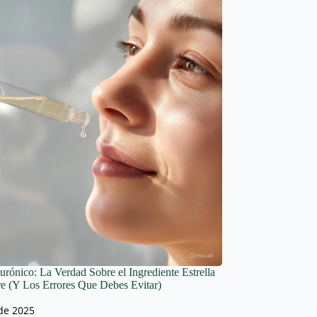
urónico: La Verdad Sobre el Ingrediente Estrella
re (Y Los Errores Que Debes Evitar)
 de 2025